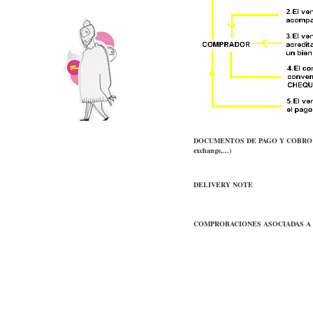
DOCUMENTOS DE PAGO Y COBRO ( cheq
exchange,...)
DELIVERY NOTE
COMPROBACIONES ASOCIADAS A