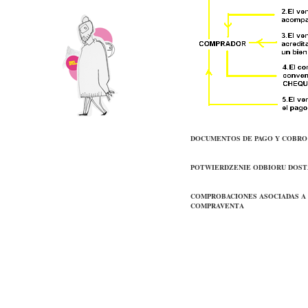
DOCUMENTOS DE PAGO Y COBRO (czek,
POTWIERDZENIE ODBIORU DOS
COMPROBACIONES ASOCIADAS A
COMPRAVENTA