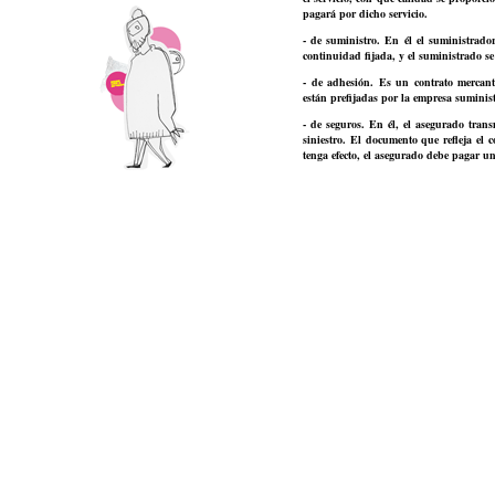
pagará por dicho servicio.
- de suministro. En él el suministrado
continuidad fijada, y el suministrado se
- de adhesión. Es un contrato mercant
están prefijadas por la empresa suminist
- de seguros. En él, el asegurado trans
siniestro. El documento que refleja el 
tenga efecto, el asegurado debe pagar 