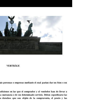
VERTRÄGE
más personas o empresas mediante el cual pactan dar un bien o un
ondiciones en las que el comprador y el vendedor han de llevar a
 mercancía o de un determinado servicio. Deben especificarse las
 o derechos que son objeto de la compraventa, el precio y las