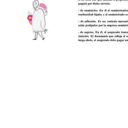
pagará por dicho servicio.
- de suministro. En él el suministrado
continuidad fijada, y el suministrado se
- de adhesión. Es un contrato mercant
están prefijadas por la empresa suminist
- de seguros. En él, el asegurado trans
siniestro. El documento que refleja el 
tenga efecto, el asegurado debe pagar 