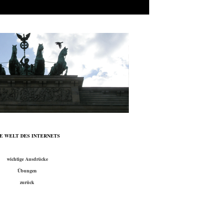
IE WELT DES INTERNETS
wichtige Ausdrücke
Übungen
zurück