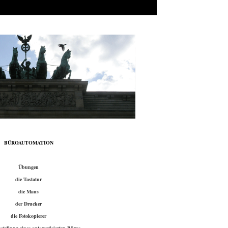
BÜROAUTOMATION
Übungen
die Tastatur
die Maus
der Drucker
die Fotokopierer