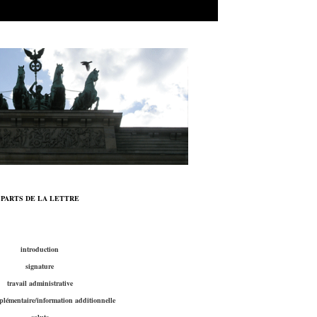
PARTS DE LA LETTRE
introduction
signature
travail administrative
lémentaire/information additionnelle