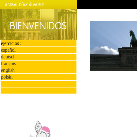
ejercicios :
español
deutsch
français
english
polski