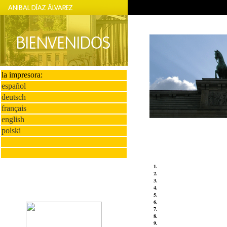
la impresora:
español
deutsch
français
english
polski