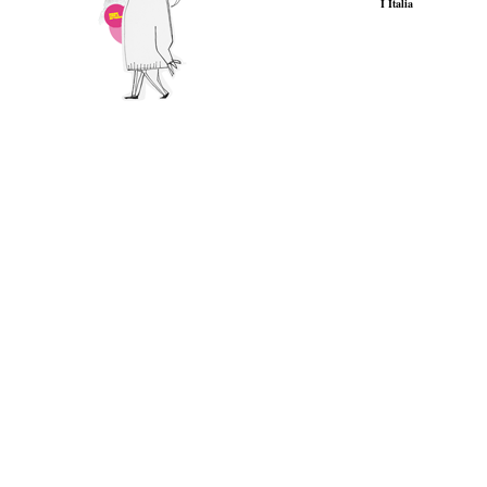
I Italia