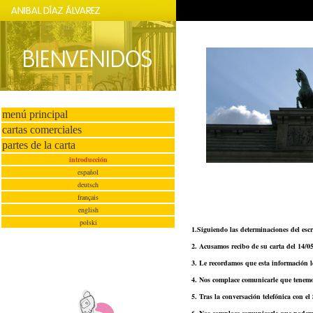
menú principal
cartas comerciales
partes de la carta
introducción
español
deutsch
français
english
polski
1.Siguiendo las determinaciones del esc
2. Acusamos recibo de su carta del 14/0
3. Le recordamos que esta información l
4. Nos complace comunicarle que tenemos
5. Tras la conversación telefónica con el 