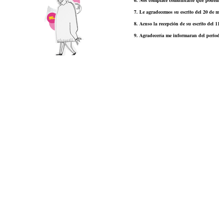
6. Nos complace comunicarle que podemo
7. Le agradecemos su escrito del 20 de
8. Acuso la recepción de su escrito del 1
9. Agradecería me informaran del period